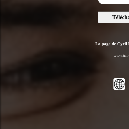
Téléch
La page de Cyril L
www.tous