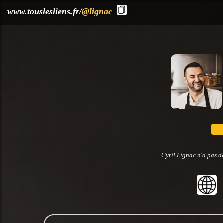
?>
www.touslesliens.fr/
@lignac
Cyril Lignac n'a pas d