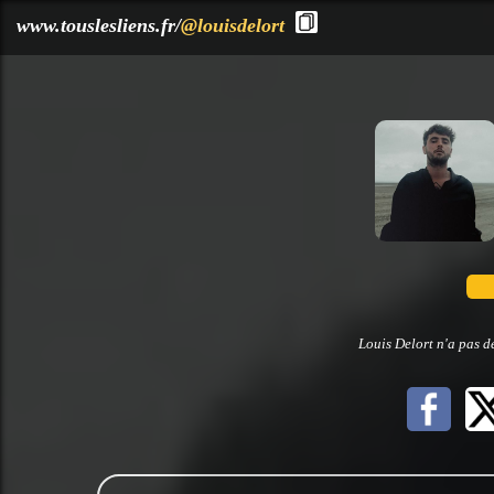
?>
www.touslesliens.fr/
@louisdelort
Louis Delort n'a pas d