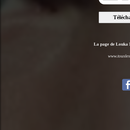
Téléch
La page de Louka Me
www.tousles