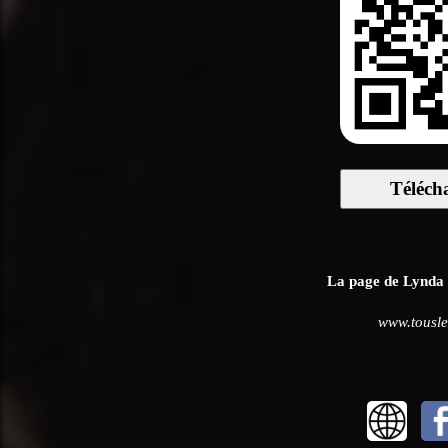
Téléch
La page de Lynda L
www.tousle