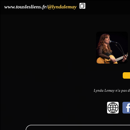
?>
www.touslesliens.fr/
@lyndalemay
Lynda Lemay n'a pas dé