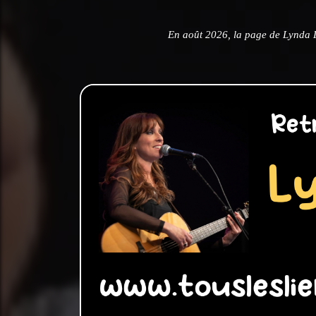
En août 2026, la page de Lynda 