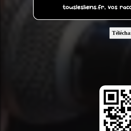
Télécha