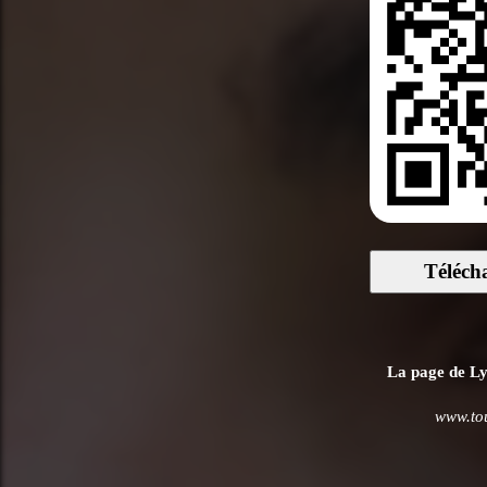
Téléch
La page de Lyr
www.tou