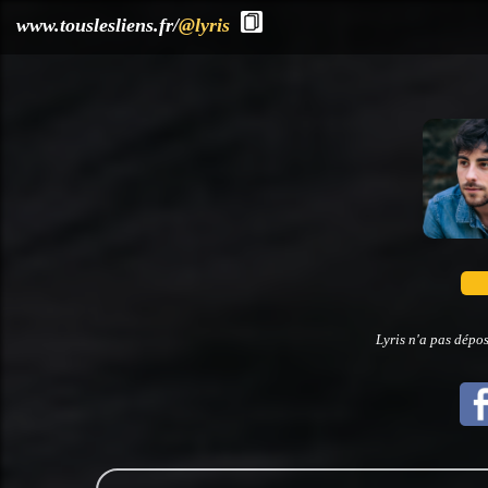
?>
www.touslesliens.fr/
@lyris
Lyris n'a pas dépos