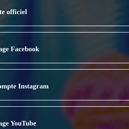
te officiel
age Facebook
ompte Instagram
age YouTube