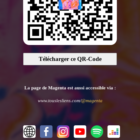
Télécharger ce QR-Code
La page de Magenta est aussi accessible via :
www.touslesliens.com/
@magenta