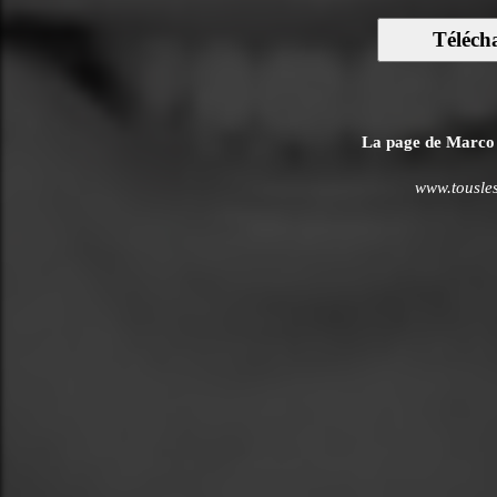
Téléch
La page de Marco G
www.tousles