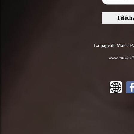
Téléch
La page de Marie-Pau
www.touslesl