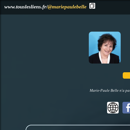
?>
www.touslesliens.fr/
@mariepaulebelle
Marie-Paule Belle n'a pas