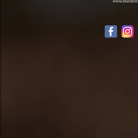
www.touslesl