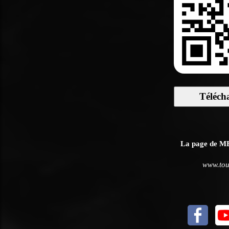
Téléch
La page de MB1
www.tou