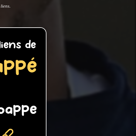
liens.