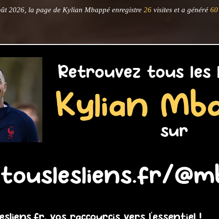
ût 2026, la page de Kylian Mbappé enregistre
26
visites et a généré
60