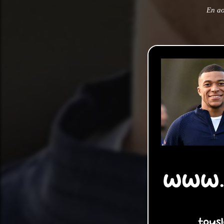
En ao