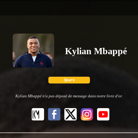
Kylian Mbappé
Kylian Mbappé n'a pas déposé de message dans notre livre d'or.