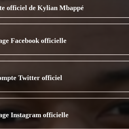
ite officiel de Kylian Mbappé
age Facebook officielle
ompte Twitter officiel
age Instagram officielle