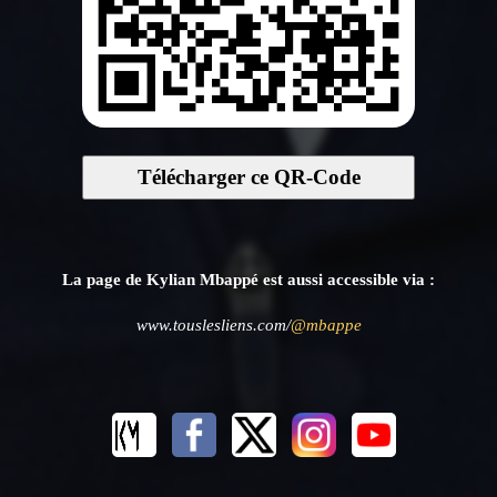
Télécharger ce QR-Code
La page de Kylian Mbappé est aussi accessible via :
www.touslesliens.com/
@mbappe