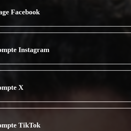
age Facebook
ompte Instagram
ompte X
ompte TikTok