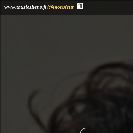
?>
www.touslesliens.fr/
@monsieur