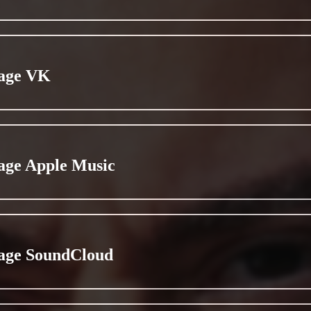
age VK
age Apple Music
age SoundCloud