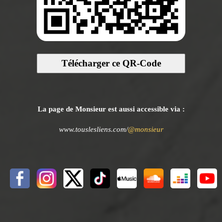
Télécharger ce QR-Code
La page de Monsieur est aussi accessible via :
www.touslesliens.com/
@monsieur