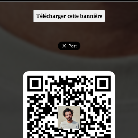
Télécharger cette bannière