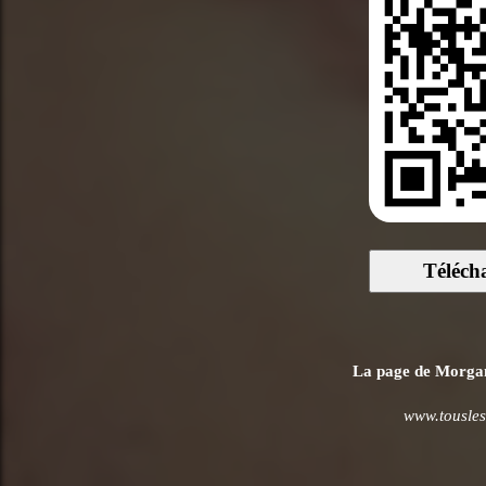
Téléch
La page de Morgan 
www.tousles