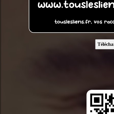
Télécha