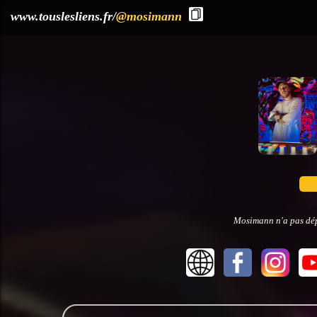
?>
www.touslesliens.fr/
@mosimann
Mosimann n'a pas dépo