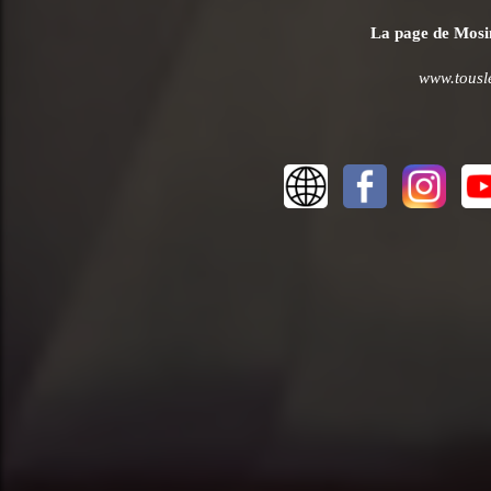
La page de Mosim
www.tousle