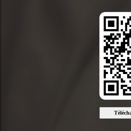
Téléch