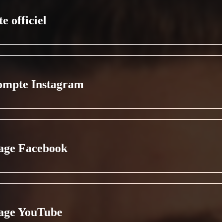
te officiel
ompte Instagram
age Facebook
age YouTube