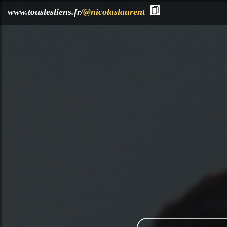
?>
www.touslesliens.fr/
@nicolaslaurent