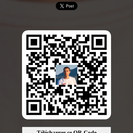
Télécharger ce QR-Code