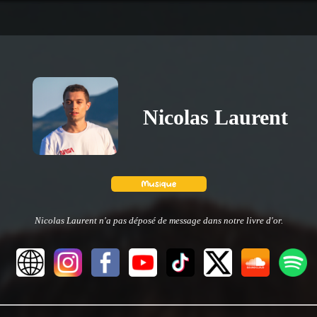
Nicolas Laurent
Nicolas Laurent n'a pas déposé de message dans notre livre d'or.