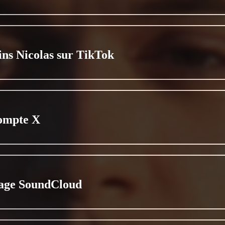
ins Nicolas sur TikTok
ompte X
age SoundCloud