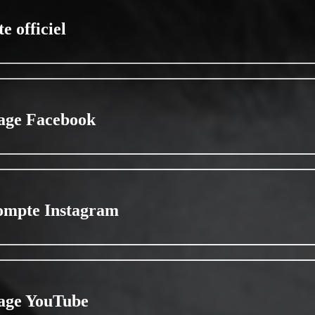
te officiel
age Facebook
ompte Instagram
age YouTube