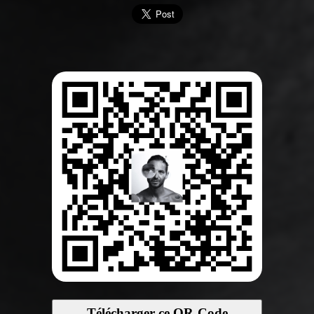
Télécharger ce QR-Code