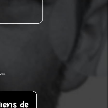
iens.