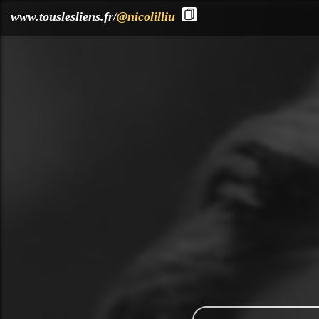
?>
www.touslesliens.fr/
@nicolilliu