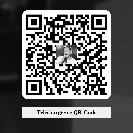
Télécharger ce QR-Code