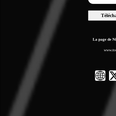
Téléch
La page de Nik
www.tou