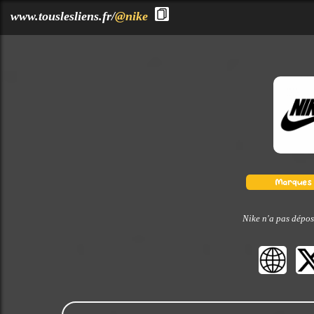
?>
www.touslesliens.fr/
@nike
Nike n'a pas dépos