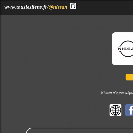
?>
www.touslesliens.fr/
@nissan
Nissan n'a pas dépo