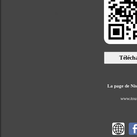
Téléch
La page de Niss
www.tous