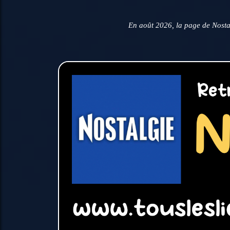
En août 2026, la page de Nosta