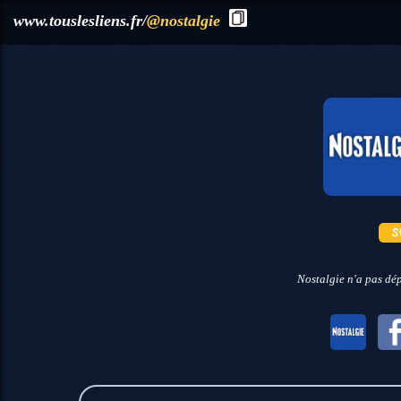
?>
www.touslesliens.fr/
@nostalgie
Nostalgie n'a pas dép