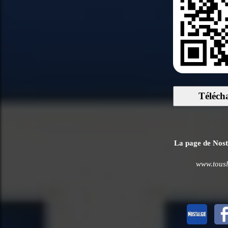
Téléch
La page de Nosta
www.tousl