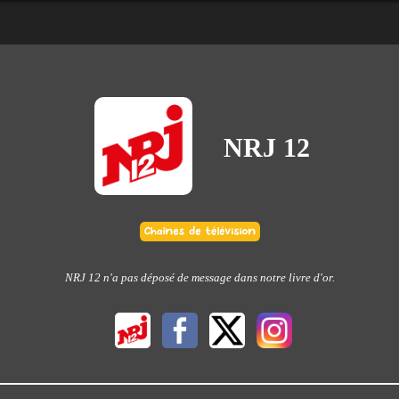
NRJ 12
NRJ 12 n'a pas déposé de message dans notre livre d'or.