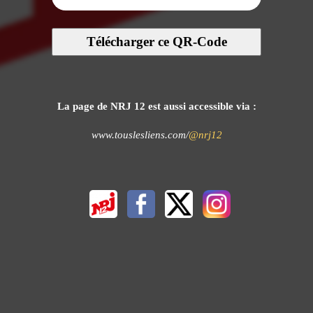
Télécharger ce QR-Code
La page de NRJ 12 est aussi accessible via :
www.touslesliens.com/
@nrj12