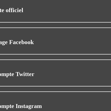
te officiel
age Facebook
ompte Twitter
ompte Instagram