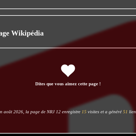
age Wikipédia
Dites que vous aimez cette page !
n août 2026, la page de NRJ 12 enregistre
15
visites et a généré
51
lien