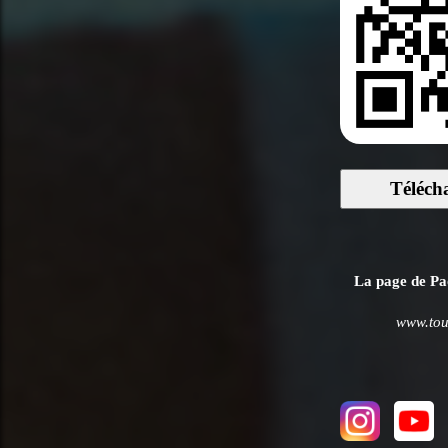
Téléch
La page de Pao
www.tou