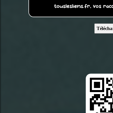
Télécha