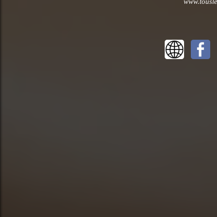
www.tousle