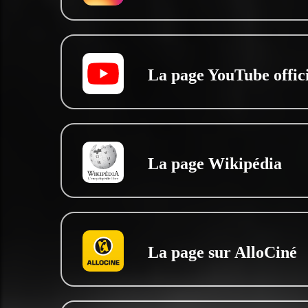
La page YouTube offici
La page Wikipédia
La page sur AlloCiné