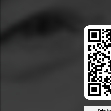
Téléch