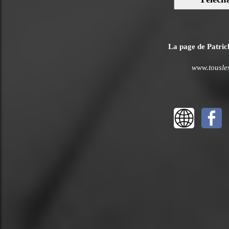
La page de Patrick
www.tousles