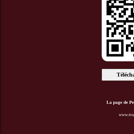
Téléch
La page de Pep
www.tou