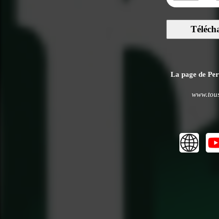
Téléch
La page de Perr
www.tous