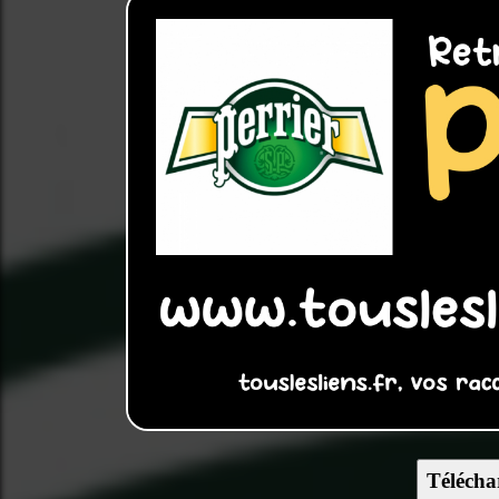
Télécha