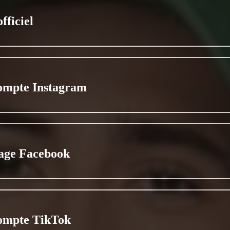
officiel
ompte Instagram
age Facebook
ompte TikTok