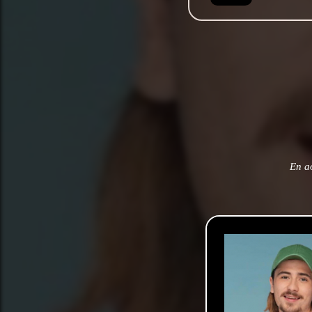
En ao