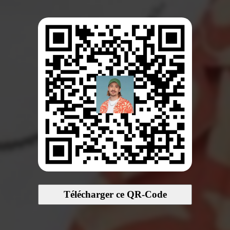
Télécharger ce QR-Code