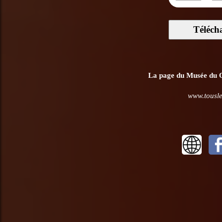
Téléch
La page du Musée du Qu
www.tousle