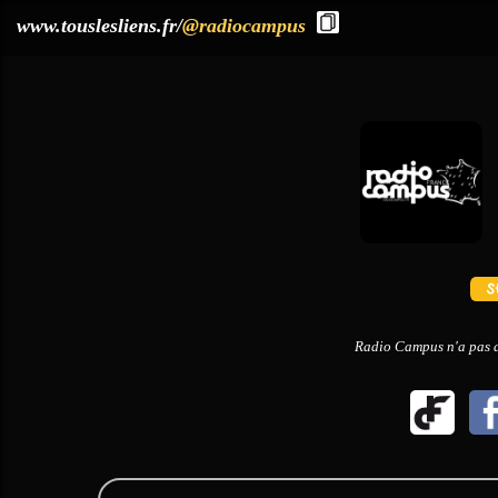
?>
www.touslesliens.fr/
@radiocampus
Radio Campus n'a pas dé