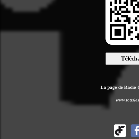
Téléch
La page de Radio C
www.tousles