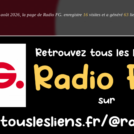
 août 2026, la page de Radio FG. enregistre
16
visites et a généré
63
li