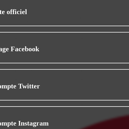
te officiel
age Facebook
ompte Twitter
ompte Instagram