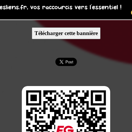
Télécharger cette bannière