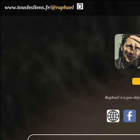
?>
www.touslesliens.fr/
@raphael
Raphaël n'a pas dépo