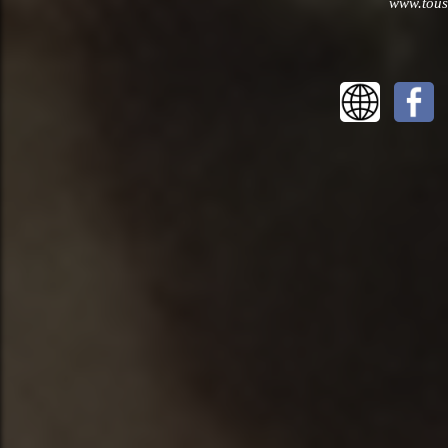
www.tous