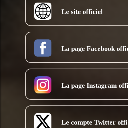
Le site officiel
La page Facebook offic
La page Instagram offi
Le compte Twitter offi