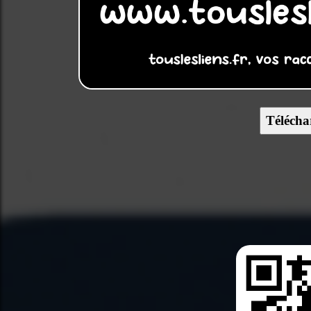
Télécha