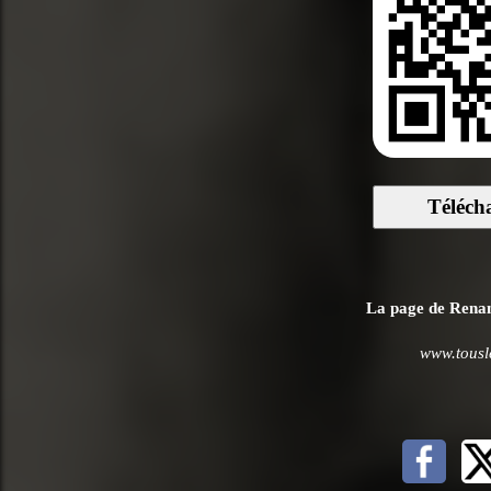
Téléch
La page de Renan 
www.tousl