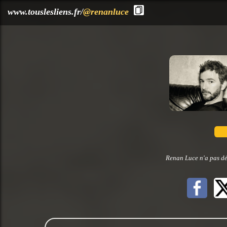
?>
www.touslesliens.fr/
@renanluce
Renan Luce n'a pas dé