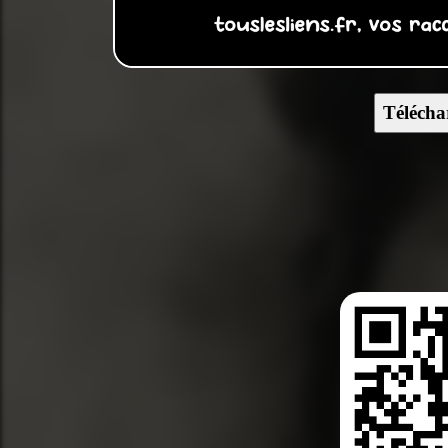
Télécha