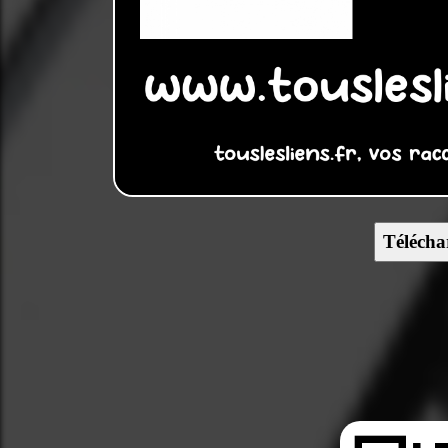
Télécha