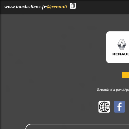
?>
www.touslesliens.fr/
@renault
Renault n'a pas dépo