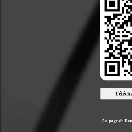
Téléch
La page de Rena