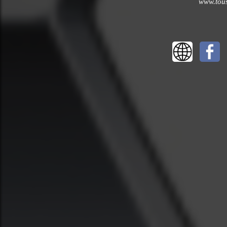
www.tous