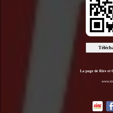
Téléch
La page de Rire et C
www.to