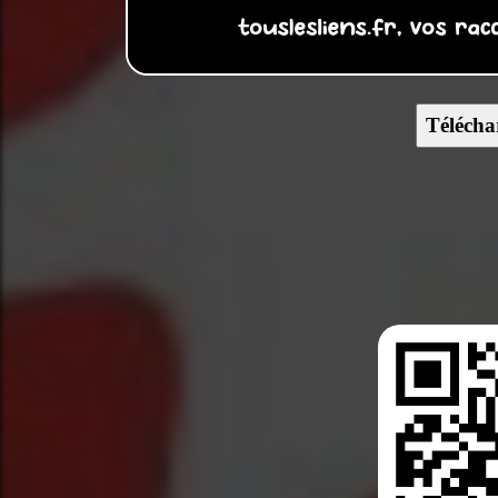
Télécha