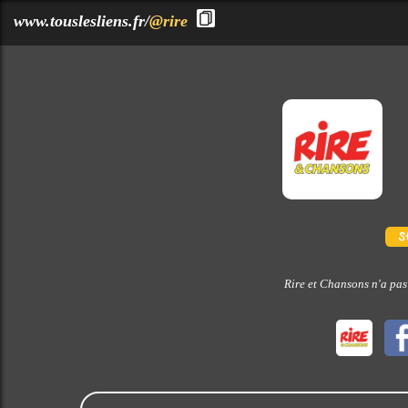
?>
www.touslesliens.fr/
@rire
Rire et Chansons n'a pas