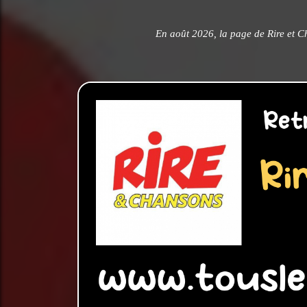
En août 2026, la page de Rire et C