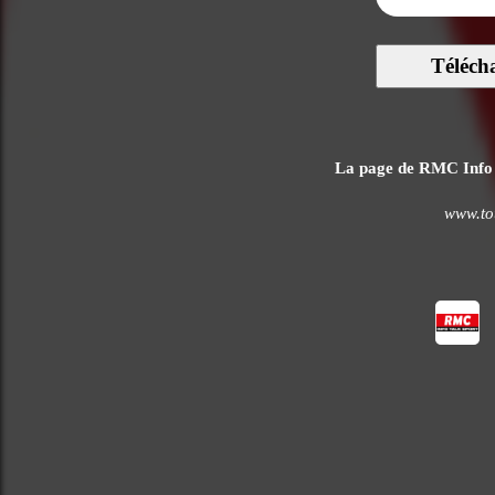
Téléch
La page de RMC Info Ta
www.tou