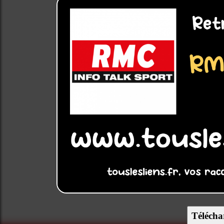
Télécha