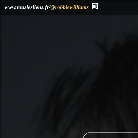
?>
www.touslesliens.fr/
@robbiewilliams