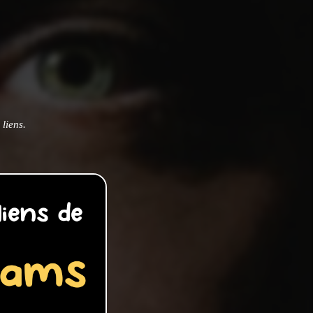
liens.