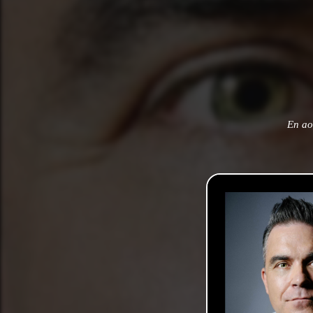
En ao