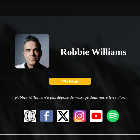
Robbie Williams
Robbie Williams n'a pas déposé de message dans notre livre d'or.