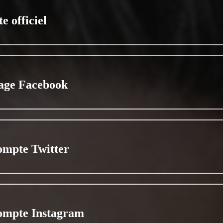
te officiel
age Facebook
ompte Twitter
ompte Instagram