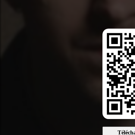
Téléch