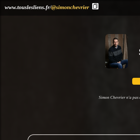
?>
www.touslesliens.fr/
@simonchevrier
Simon Chevrier n'a pas 