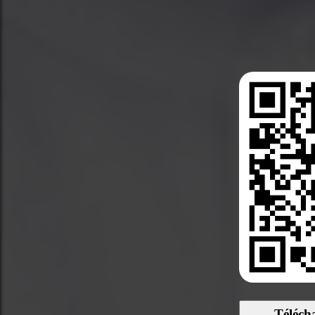
Téléch