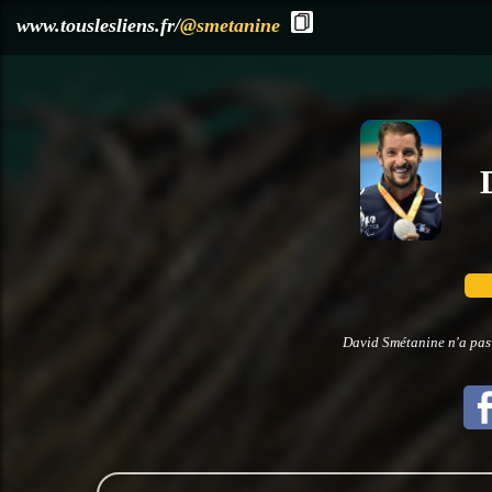
?>
www.touslesliens.fr/
@smetanine
David Smétanine n'a pas 