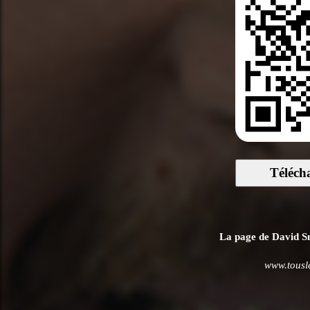
Téléch
La page de David Smé
www.tousl