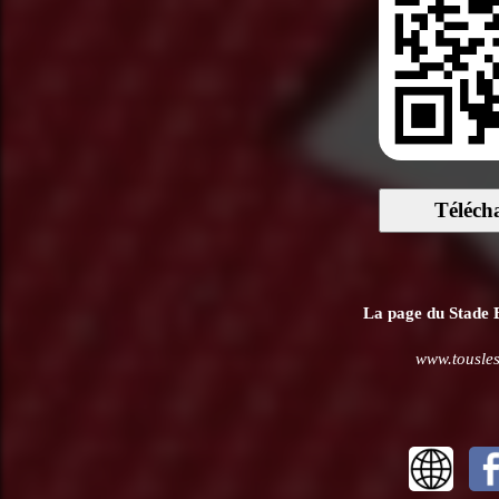
Téléch
La page du Stade Br
www.tousles