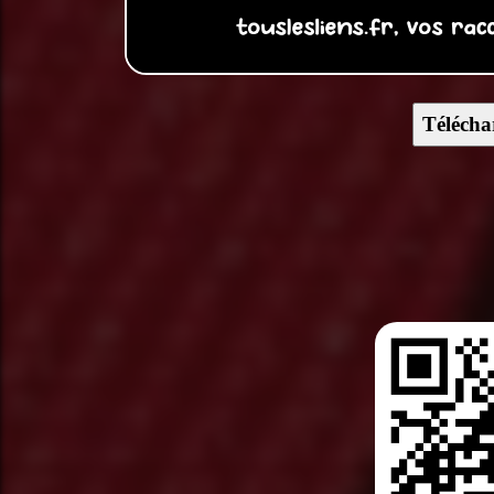
Télécha