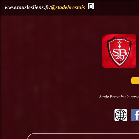
?>
www.touslesliens.fr/
@stadebrestois
Stade Brestois n'a pas 