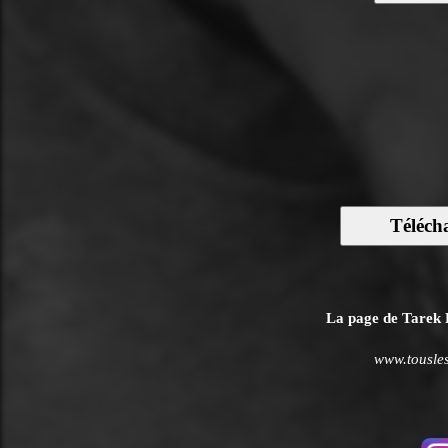
Téléch
La page de Tarek B
www.tousles