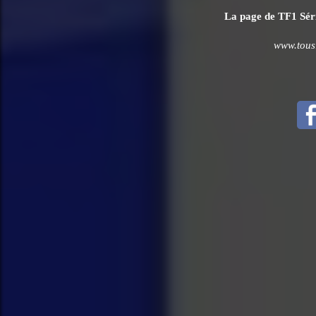
La page de TF1 Série
www.tousl