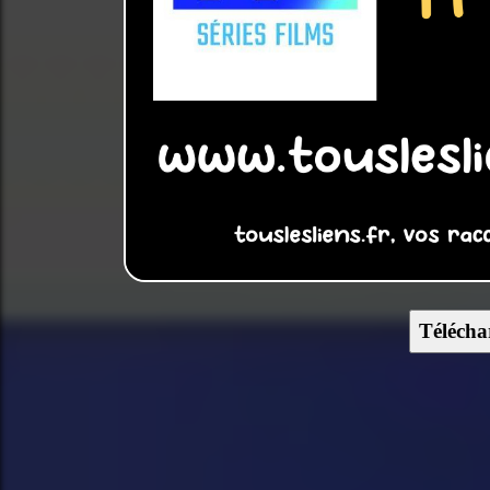
Télécha