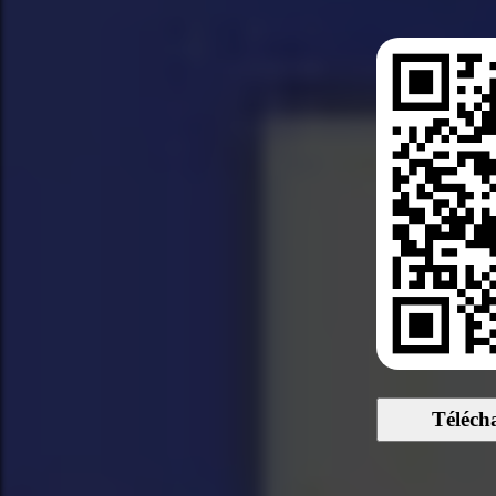
Téléch