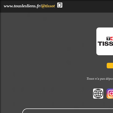
?>
www.touslesliens.fr/
@tissot
Tissot n'a pas dépo