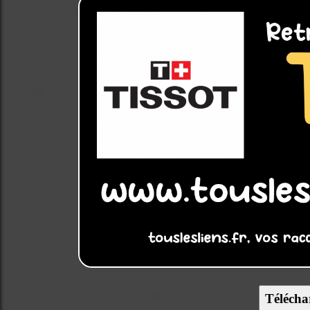
Télécha