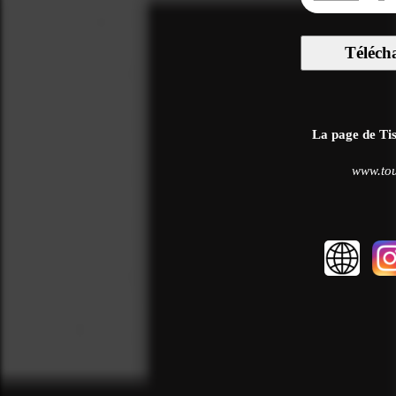
Téléch
La page de Tiss
www.tou