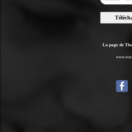
Téléch
La page de Tiwa
www.tous