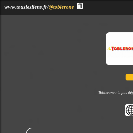
?>
www.touslesliens.fr/
@toblerone
Toblerone n'a pas dép