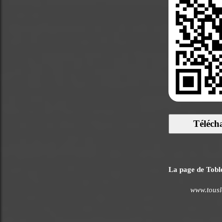
Téléch
La page de Toble
www.tousl