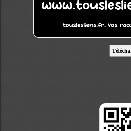
Télécha