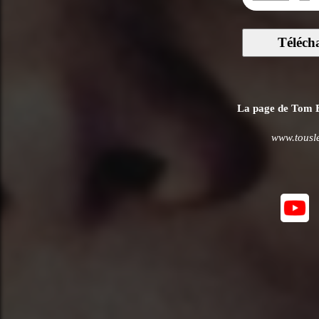
Téléch
La page de Tom Bo
www.tousle