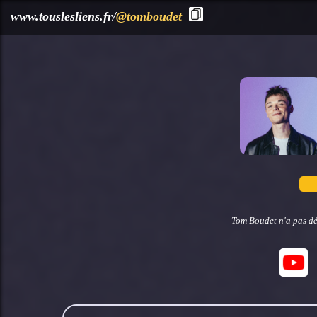
?>
www.touslesliens.fr/
@tomboudet
Tom Boudet n'a pas dé