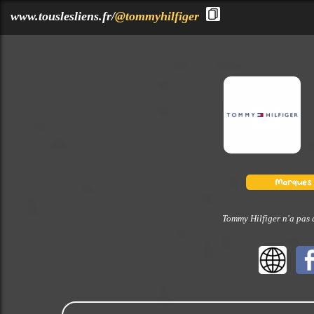
?>
www.touslesliens.fr/
@tommyhilfiger
Tommy Hilfiger n'a pas 