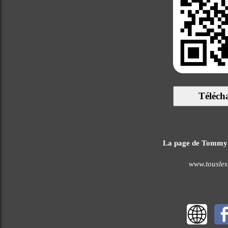
Téléch
La page de Tommy Hi
www.tousles