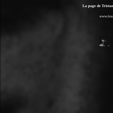
La page de Tristan 
www.tous