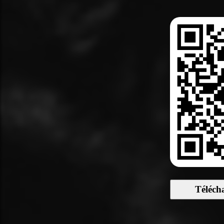
Téléch