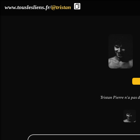
?>
www.touslesliens.fr/
@tristan
Tristan Pierre n'a pas 