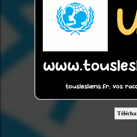
Télécha