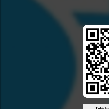
Téléch